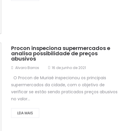
Procon inspeciona supermercados e
analisa possibilidade de preços
abusivos
Alvaro Barros
16 de junho de 2021
O Procon de Muriaé inspecionou os principais
supermercados da cidade, com o objetivo de
verificar se estão sendo praticados preços abusivos
no valor...
LEIA MAIS