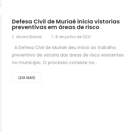
Defesa Civil de Muriaé inicia vistorias
preventivas em áreas de risco
Alvaro Barros
8 de junho de 2021
A Defesa Civil de Muriaé deu início ao trabalho
preventivo de vistoria das áreas de risco existentes
no município. O processo consiste no...
LEIA MAIS