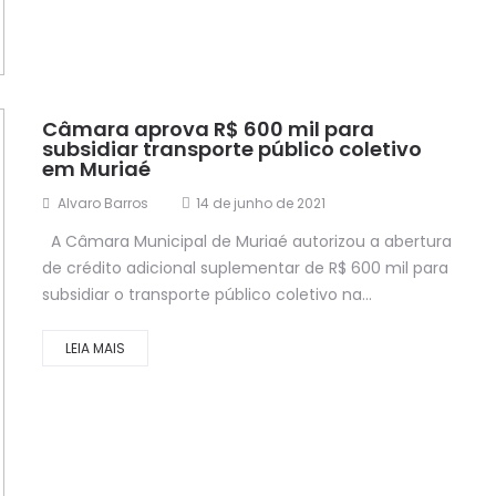
Câmara aprova R$ 600 mil para
subsidiar transporte público coletivo
em Muriaé
Alvaro Barros
14 de junho de 2021
A Câmara Municipal de Muriaé autorizou a abertura
de crédito adicional suplementar de R$ 600 mil para
subsidiar o transporte público coletivo na...
LEIA MAIS