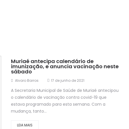
Muriaé antecipa calendário de
imunização, e anuncia vacinação neste
sábado
Alvaro Barros
17 de junho de 2021
A Secretaria Municipal de Saúde de Muriaé antecipou
o calendário de vacinação contra covid-19 que
estava programado para esta semana. Com a
mudança, tanto...
LEIA MAIS