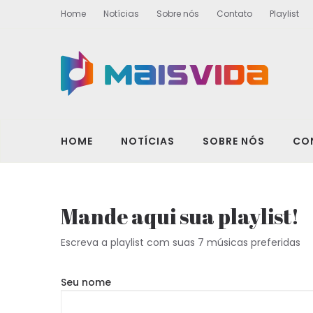
Home
Notícias
Sobre nós
Contato
Playlist
HOME
NOTÍCIAS
SOBRE NÓS
CO
Mande aqui sua playlist!
Escreva a playlist com suas 7 músicas preferidas
Seu nome