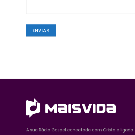
A sua Rádio Gospel conectada com Cristo e ligada