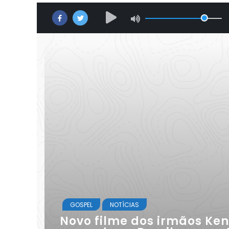
GOSPEL
NOTÍCIAS
Novo filme dos irmãos Ken