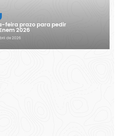
-feira prazo para pedir
 Enem 2026
bril de 2026