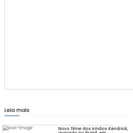
Leia mais
Novo filme dos irmãos Kendrick,
gravado no Brasil, em