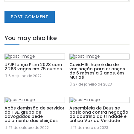
You may also like
UFJF lança Pism 2023 com
Covid-19: hoje é dia de
2.263 vagas em 75 cursos
vacinação para crianças
de 6 meses a 2 anos, em
6 de julho de 2022
Muriaé
27 de janeiro de 2023
Após demissão de servidor
Assembleia de Deus se
do TSE, grupo de
posiciona contra negação
advogados pede
da doutrina da trindade e
adiamento das eleições
critica Voz da Verdade
27 de outubro de 2022
17 de maio de 2023