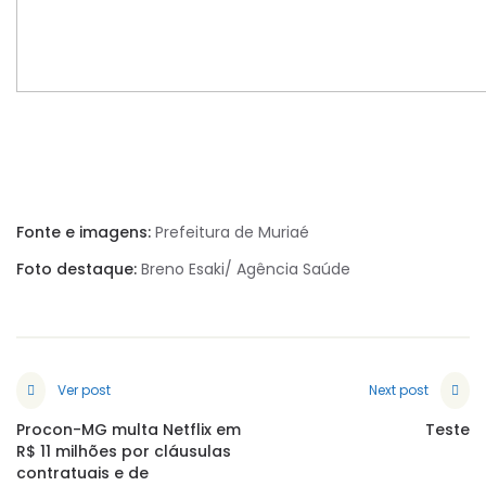
Fonte e imagens:
Prefeitura de Muriaé
Foto destaque:
Breno Esaki/ Agência Saúde
Ver post
Next post
Procon-MG multa Netflix em
Teste
R$ 11 milhões por cláusulas
contratuais e de