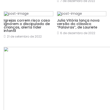
7 de dezembro de 2022
Igrejas correm risco caso
Julia Vitória lança nova
ignorem o discipulado de
versão do clássico
crianças, alerta líder
“Palavras”, de Lauriete
infantil
6 de dezembro de 2022
21 de setembro de 2022