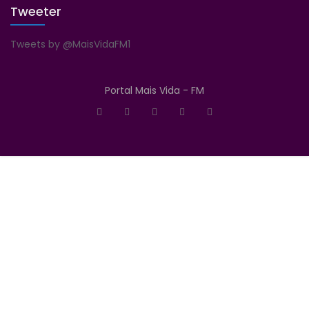
Tweeter
Tweets by @MaisVidaFM1
Portal Mais Vida - FM